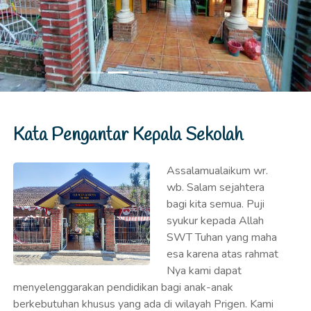
Kata Pengantar Kepala Sekolah
Assalamualaikum wr.
wb. Salam sejahtera
bagi kita semua. Puji
syukur kepada Allah
SWT Tuhan yang maha
esa karena atas rahmat
Nya kami dapat
menyelenggarakan pendidikan bagi anak-anak
berkebutuhan khusus yang ada di wilayah Prigen. Kami