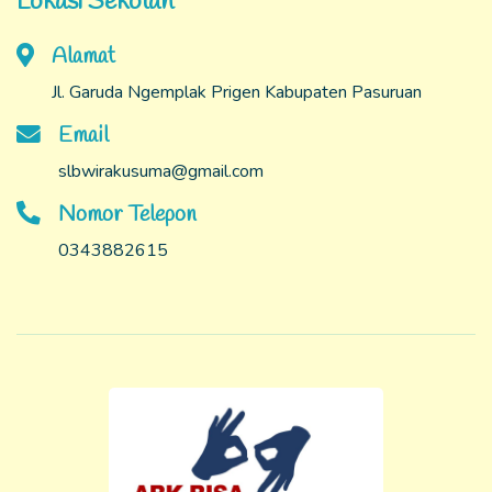
Lokasi Sekolah
Alamat
Jl. Garuda Ngemplak Prigen Kabupaten Pasuruan
Email
slbwirakusuma@gmail.com
Nomor Telepon
0343882615