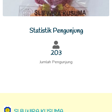
Statistik Pengunjung
215
Jumlah Pengunjung
SLB WIRA KUSUMA