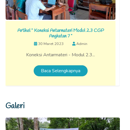
Artikel " Koneksi Antarmateri Modul 2.3 CGP
Angkatan 7 "
30 Maret 2023
Admin
Koneksi Antarmateri - Modul 2.3...
Baca Selengkapnya
Galeri