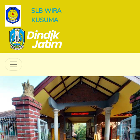
SLB WIRA
KUSUMA
Previous
Next