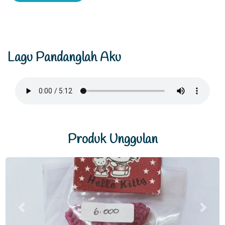
Lagu Pandanglah Aku
Produk Unggulan
Previous
Next